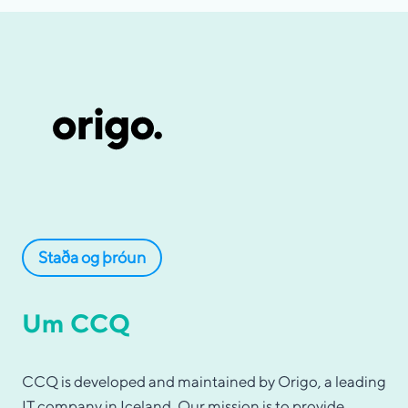
Staða og þróun
Um CCQ
CCQ is developed and maintained by Origo, a leading
IT company in Iceland. Our mission is to provide