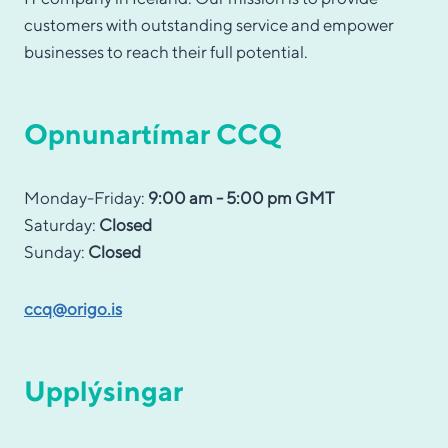
customers with outstanding service and empower
businesses to reach their full potential.
Opnunartímar CCQ
Monday-Friday:
9:00 am - 5:00 pm GMT
Saturday:
Closed
Sunday:
Closed
ccq@origo.is
Upplýsingar