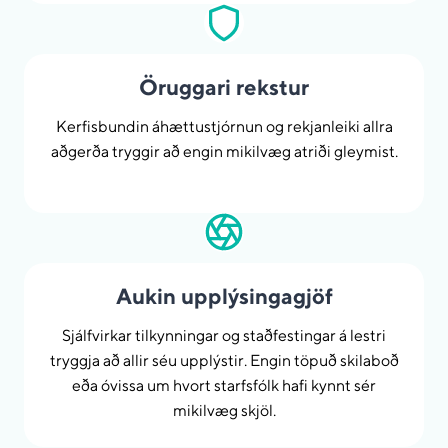
Öruggari rekstur
Kerfisbundin áhættustjórnun og rekjanleiki allra
aðgerða tryggir að engin mikilvæg atriði gleymist.
Aukin upplýsingagjöf
Sjálfvirkar tilkynningar og staðfestingar á lestri
tryggja að allir séu upplýstir. Engin töpuð skilaboð
eða óvissa um hvort starfsfólk hafi kynnt sér
mikilvæg skjöl.