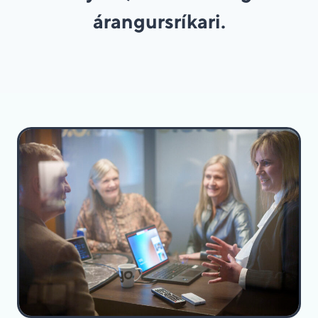
árangursríkari.