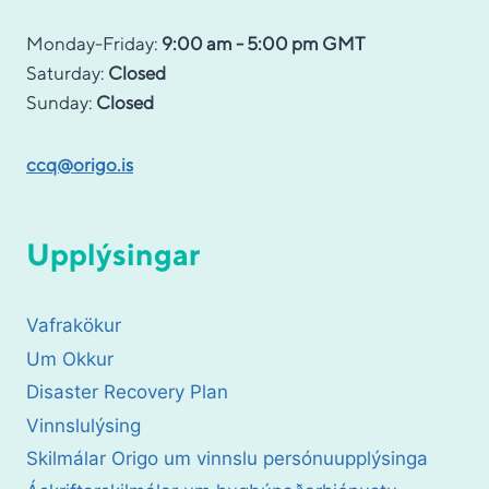
Monday-Friday:
9:00 am - 5:00 pm GMT
Saturday:
Closed
Sunday:
Closed
ccq@origo.is
Upplýsingar
Vafrakökur
Um Okkur
Disaster Recovery Plan
Vinnslulýsing
Skilmálar Origo um vinnslu persónuupplýsinga