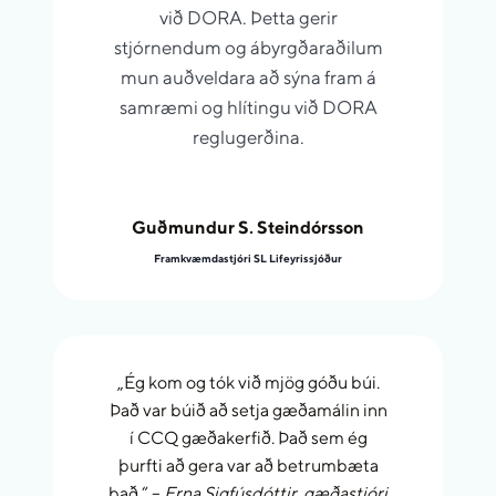
við DORA. Þetta gerir
stjórnendum og ábyrgðaraðilum
mun auðveldara að sýna fram á
samræmi og hlítingu við DORA
reglugerðina.
Guðmundur S. Steindórsson
Framkvæmdastjóri SL Lifeyrissjóður
„Ég kom og tók við mjög góðu búi.
Það var búið að setja gæðamálin inn
í CCQ gæðakerfið. Það sem ég
þurfti að gera var að betrumbæta
það.“ –
Erna Sigfúsdóttir, gæðastjóri