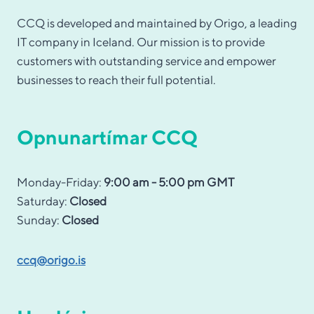
CCQ is developed and maintained by Origo, a leading
IT company in Iceland. Our mission is to provide
customers with outstanding service and empower
businesses to reach their full potential.
Opnunartímar CCQ
Monday-Friday:
9:00 am - 5:00 pm GMT
Saturday:
Closed
Sunday:
Closed
ccq@origo.is