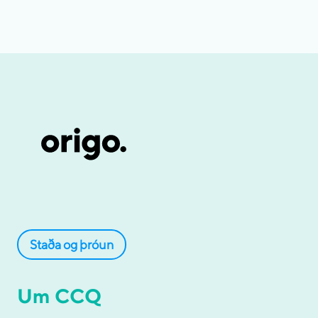
Staða og þróun
Um CCQ