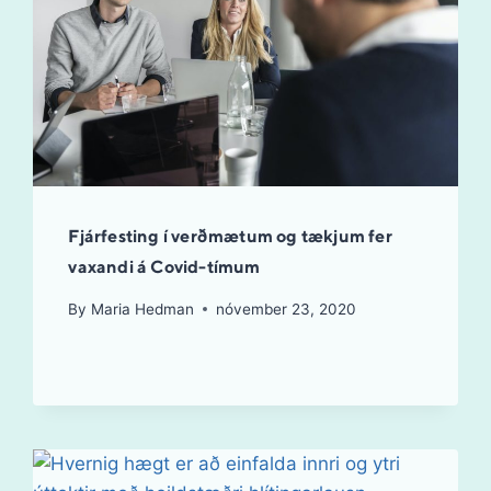
Fjárfesting í verðmætum og tækjum fer
vaxandi á Covid-tímum
By
Maria Hedman
nóvember 23, 2020