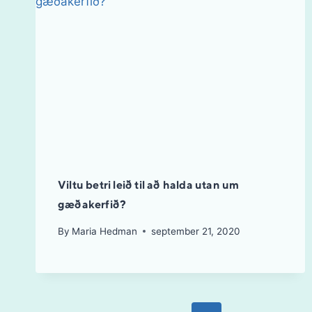
Viltu betri leið til að halda utan um
gæðakerfið?
By
Maria Hedman
september 21, 2020