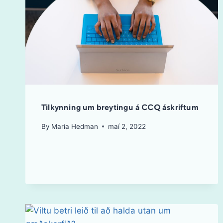
Tilkynning um breytingu á CCQ áskriftum
By
Maria Hedman
maí 2, 2022