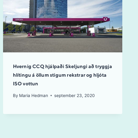
Hvernig CCQ hjálpaði Skeljungi að tryggja
hlítingu á öllum stigum rekstrar og hljóta
ISO vottun
By
Maria Hedman
september 23, 2020